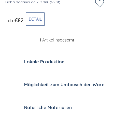
Doba dodania do 7-9 dní.
(>5 St)
DETAIL
€82
ab
1
Artikel insgesamt
Steuerelemente der Li
Lokale Produktion
Möglichkeit zum Umtausch der Ware
Natürliche Materialien