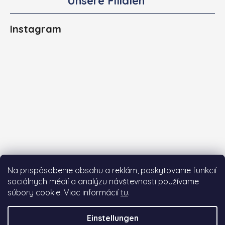
Unsere Filialen
Instagram
Na prispôsobenie obsahu a reklám, poskytovanie funkcií
sociálnych médií a analýzu návštevnosti používame
súbory cookie. Viac informácií
tu
.
Auf Instagram folgen
Einstellungen