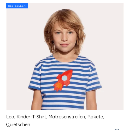
Liste der Produkte
BESTSELLER
Leo, Kinder-T-Shirt, Matrosenstreifen, Rakete,
Quietschen