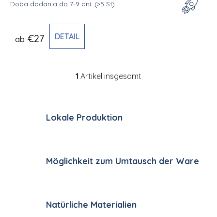
Doba dodania do 7-9 dní.
(>5 St)
DETAIL
€27
ab
1
Artikel insgesamt
Steuerelemente der Li
Lokale Produktion
Möglichkeit zum Umtausch der Ware
Natürliche Materialien