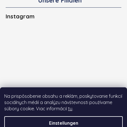
Unsere Filialen
Instagram
Na prispôsobenie obsahu a reklám, poskytovanie funkcií
sociálnych médií a analýzu návštevnosti používame
súbory cookie. Viac informácií
tu
.
Auf Instagram folgen
Einstellungen