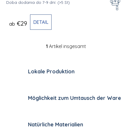
Doba dodania do 7-9 dní.
(>5 St)
DETAIL
€29
ab
1
Artikel insgesamt
Steuerelemente der Li
Lokale Produktion
Möglichkeit zum Umtausch der Ware
Natürliche Materialien