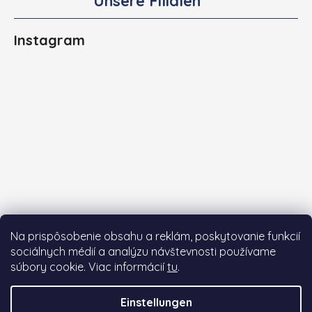
Unsere Filialen
Instagram
Na prispôsobenie obsahu a reklám, poskytovanie funkcií
sociálnych médií a analýzu návštevnosti používame
súbory cookie. Viac informácií
tu
.
Auf Instagram folgen
Einstellungen