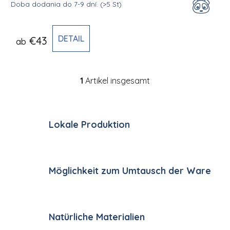
Doba dodania do 7-9 dní.
(>5 St)
DETAIL
€43
ab
1
Artikel insgesamt
Steuerelemente der Li
Lokale Produktion
Möglichkeit zum Umtausch der Ware
Natürliche Materialien