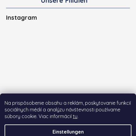
Unsere Filialen
Instagram
Na prispôsobenie obsahu a reklám, poskytovanie funkcií
sociálnych médií a analýzu návštevnosti používame
súbory cookie. Viac informácií
tu
.
Auf Instagram folgen
Einstellungen