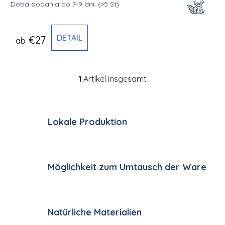
Doba dodania do 7-9 dní.
(>5 St)
DETAIL
€27
ab
1
Artikel insgesamt
Steuerelemente der Li
Lokale Produktion
Möglichkeit zum Umtausch der Ware
Natürliche Materialien