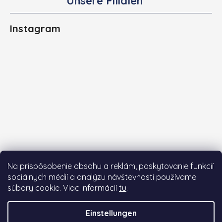
Unsere Filialen
Instagram
Na prispôsobenie obsahu a reklám, poskytovanie funkcií
sociálnych médií a analýzu návštevnosti používame
súbory cookie. Viac informácií
tu
.
Auf Instagram folgen
Einstellungen