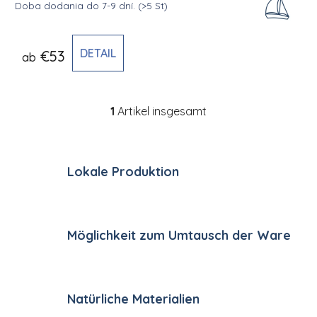
Doba dodania do 7-9 dní.
(>5 St)
DETAIL
€53
ab
1
Artikel insgesamt
Steuerelemente der Li
Lokale Produktion
Möglichkeit zum Umtausch der Ware
Natürliche Materialien