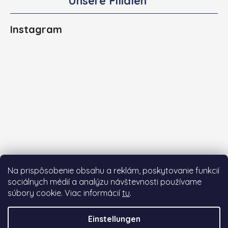
Unsere Filialen
Instagram
Na prispôsobenie obsahu a reklám, poskytovanie funkcií
sociálnych médií a analýzu návštevnosti používame
súbory cookie. Viac informácií
tu
.
Auf Instagram folgen
Einstellungen