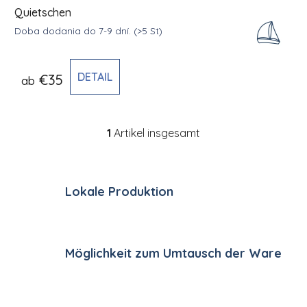
Quietschen
Doba dodania do 7-9 dní.
(>5 St)
DETAIL
€35
ab
1
Artikel insgesamt
Steuerelemente der Li
Lokale Produktion
Möglichkeit zum Umtausch der Ware