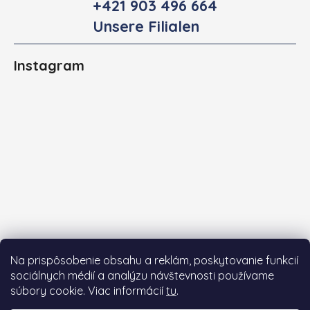
+421 903 496 664
Unsere Filialen
Instagram
Na prispôsobenie obsahu a reklám, poskytovanie funkcií
sociálnych médií a analýzu návštevnosti používame
súbory cookie. Viac informácií
tu
.