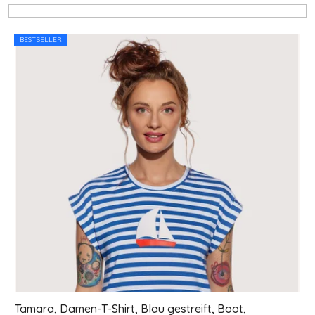
Liste der Produkte
BESTSELLER
Tamara, Damen-T-Shirt, Blau gestreift, Boot,