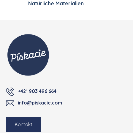
Natürliche Materialien
Fußzeile
+421 903 496 664
info@piskacie.com
Kontakt