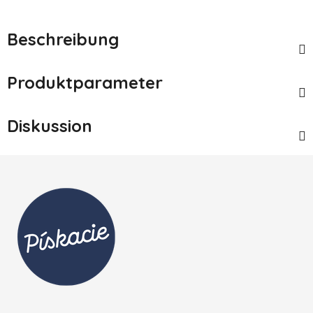
Beschreibung
Produktparameter
Diskussion
Fußzeile