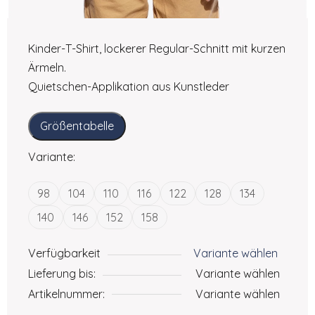
Kinder-T-Shirt, lockerer Regular-Schnitt mit kurzen
Ärmeln.
Quietschen-Applikation aus Kunstleder
Größentabelle
Variante:
98
104
110
116
122
128
134
140
146
152
158
Verfügbarkeit
Variante wählen
Lieferung bis:
Variante wählen
Artikelnummer:
Variante wählen