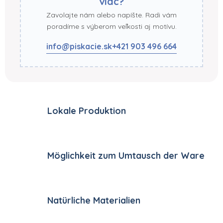
viac?
Zavolajte nám alebo napíšte. Radi vám
poradíme s výberom veľkosti aj motívu.
info@piskacie.sk
+421 903 496 664
Lokale Produktion
Möglichkeit zum Umtausch der Ware
Natürliche Materialien