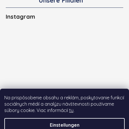
Unsere Filialen
Instagram
Na prispôsobenie obsahu a reklám, poskytovanie funkcií
sociálnych médií a analýzu návštevnosti používame
súbory cookie. Viac informácií
tu
.
Auf Instagram folgen
Einstellungen