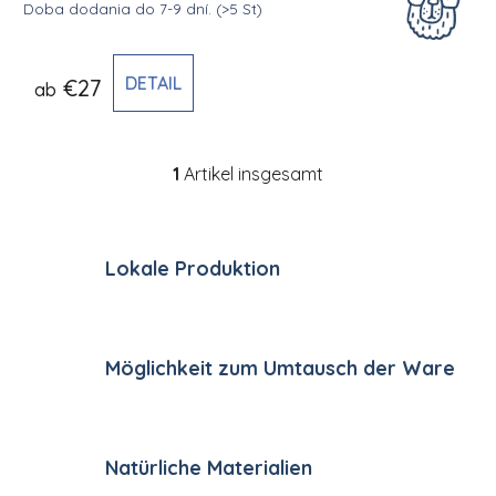
Doba dodania do 7-9 dní.
(>5 St)
DETAIL
€27
ab
1
Artikel insgesamt
Steuerelemente der Li
Lokale Produktion
Möglichkeit zum Umtausch der Ware
Natürliche Materialien