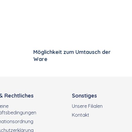
Steuerelemente der Li
Möglichkeit zum Umtausch der
Ware
 & Rechtliches
Sonstiges
eine
Unsere Filialen
äftsbedingungen
Kontakt
mationsordnung
chutzerklärung