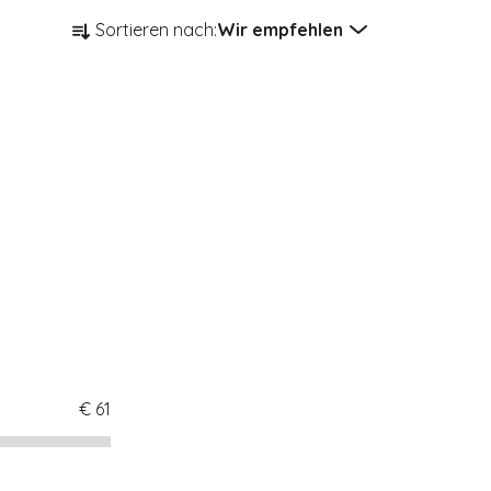
Produktsortierung
Sortieren nach:
Wir empfehlen
€
61