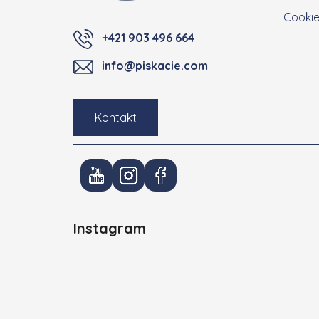
Cooki
+421 903 496 664
info@piskacie.com
Kontakt
Instagram