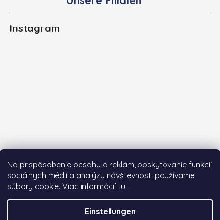
Unsere Filialen
Instagram
Na prispôsobenie obsahu a reklám, poskytovanie funkcií
sociálnych médií a analýzu návštevnosti používame
súbory cookie. Viac informácií
tu
.
Auf Instagram folgen
Einstellungen