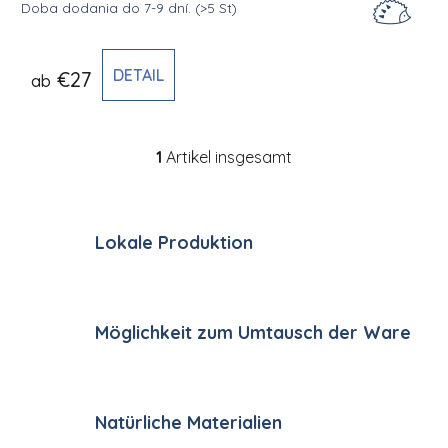
Doba dodania do 7-9 dní.
(>5 St)
DETAIL
€27
ab
1
Artikel insgesamt
Steuerelemente der Li
Lokale Produktion
Möglichkeit zum Umtausch der Ware
Natürliche Materialien