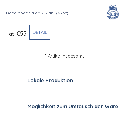
Doba dodania do 7-9 dní.
(>5 St)
DETAIL
€55
ab
1
Artikel insgesamt
Steuerelemente der Li
Lokale Produktion
Möglichkeit zum Umtausch der Ware