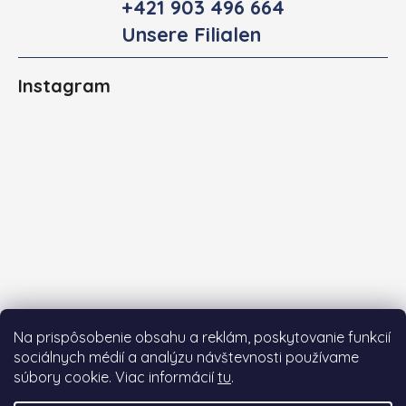
+421 903 496 664
Unsere Filialen
Instagram
Na prispôsobenie obsahu a reklám, poskytovanie funkcií
sociálnych médií a analýzu návštevnosti používame
súbory cookie. Viac informácií
tu
.