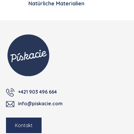
Natürliche Materialien
Fußzeile
+421 903 496 664
info@piskacie.com
Kontakt