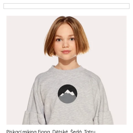
Výpis produktů
Pískací mikina Fiona, Dětské, Šedá, Tatry