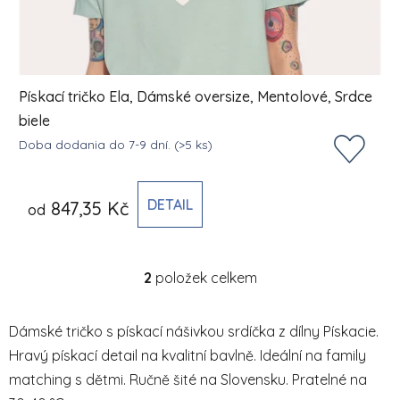
Pískací tričko Ela, Dámské oversize, Mentolové, Srdce
biele
Doba dodania do 7-9 dní.
(>5 ks)
DETAIL
847,35 Kč
od
2
položek celkem
Ovládací prvky výpisu
Dámské tričko s pískací nášivkou srdíčka z dílny Pískacie.
Hravý pískací detail na kvalitní bavlně. Ideální na family
matching s dětmi. Ručně šité na Slovensku. Pratelné na