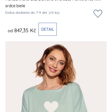
srdce biele
Doba dodania do 7-9 dní.
(>5 ks)
DETAIL
847,35 Kč
od