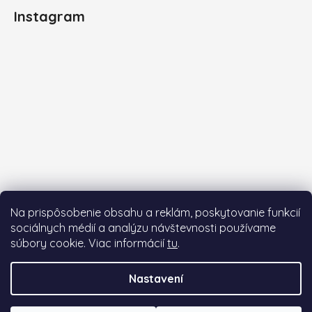
Instagram
Na prispôsobenie obsahu a reklám, poskytovanie funkcií
sociálnych médií a analýzu návštevnosti používame
súbory cookie. Viac informácií
tu
.
Sledovat na Instagramu
Nastavení
Vytvořil Shoptet Premium
a
Adatelier