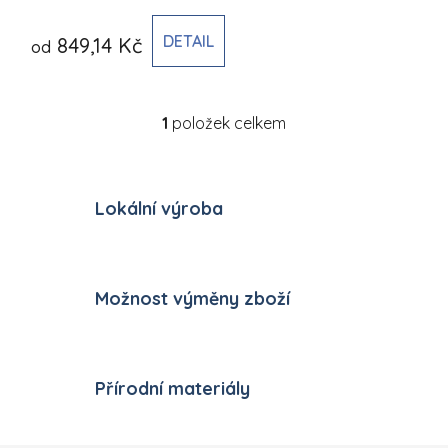
DETAIL
849,14 Kč
od
1
položek celkem
Ovládací prvky výpisu
Lokální výroba
Možnost výměny zboží
Přírodní materiály