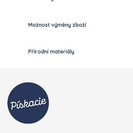
Možnost výměny zboží
Přírodní materiály
Zápatí