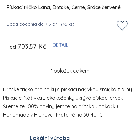
Pískací tričko Lana, Dětské, Černé, Srdce červené
Doba dodania do 7-9 dní.
(>5 ks)
DETAIL
703,57 Kč
od
1
položek celkem
Ovládací prvky výpisu
Dětské tričko pro holky s pískací nášivkou srdíčka z dílny
Pískacie. Nášivka z ekokoženky ukrývá pískací prvek.
Šijeme ze 100% bavlny jemné na dětskou pokožku.
Handmade v Hlohovci. Pratelné na 30-40 °C.
Lokální výroba