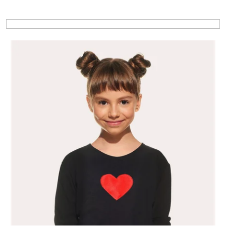
Výpis produktů