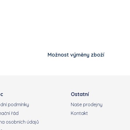
Ovládací prvky výpisu
Možnost výměny zboží
c
Ostatní
dní podmínky
Naše prodejny
ační řád
Kontakt
a osobních údajů