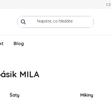
CZ
kt
Blog
ásik MILA
Šaty
Mikiny