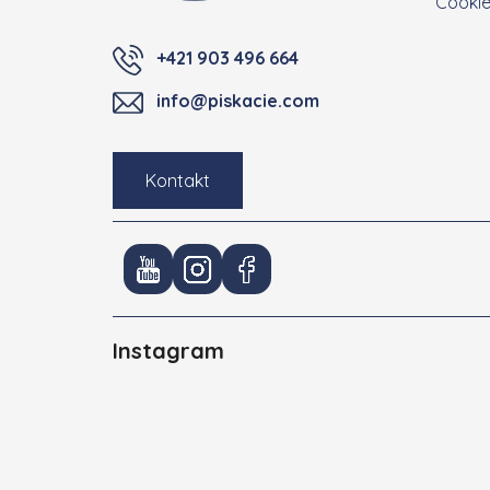
Cooki
+421 903 496 664
info@piskacie.com
Kontakt
Instagram