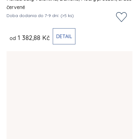
červené
Doba dodania do 7-9 dní.
(>5 ks)
DETAIL
1 382,88 Kč
od