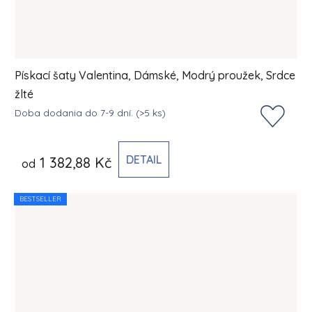
Pískací šaty Valentina, Dámské, Modrý proužek, Srdce
žlté
Doba dodania do 7-9 dní.
(>5 ks)
DETAIL
1 382,88 Kč
od
BESTSELLER