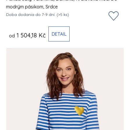
modrým pásikom, Srdce
Doba dodania do 7-9 dní.
(>5 ks)
DETAIL
1 504,18 Kč
od