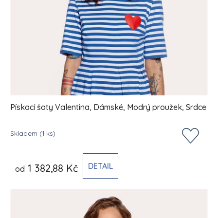
Pískací šaty Valentina, Dámské, Modrý proužek, Srdce
Skladem
(1 ks)
DETAIL
1 382,88 Kč
od