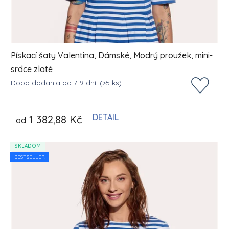
Pískací šaty Valentina, Dámské, Modrý proužek, mini-
srdce zlaté
Doba dodania do 7-9 dní.
(>5 ks)
DETAIL
1 382,88 Kč
od
SKLADOM
BESTSELLER