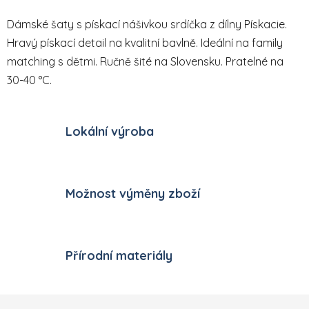
Dámské šaty s pískací nášivkou srdíčka z dílny Pískacie.
Hravý pískací detail na kvalitní bavlně. Ideální na family
matching s dětmi. Ručně šité na Slovensku. Pratelné na
30-40 °C.
Lokální výroba
Možnost výměny zboží
Přírodní materiály
Zápatí