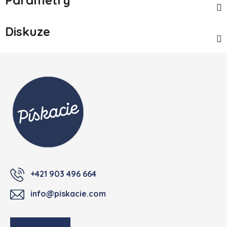
Diskuze
Zápatí
+421 903 496 664
info@piskacie.com