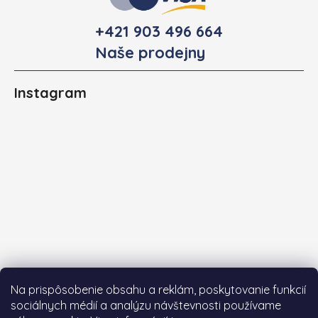
+421 903 496 664
Naše prodejny
Instagram
Na prispôsobenie obsahu a reklám, poskytovanie funkcií
sociálnych médií a analýzu návštevnosti používame