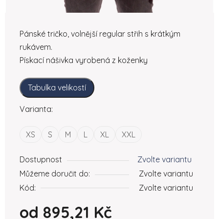
Pánské tričko, volnější regular střih s krátkým
rukávem.
Pískací nášivka vyrobená z koženky
Tabulka velikostí
Varianta:
XS
S
M
L
XL
XXL
Dostupnost
Zvolte variantu
Můžeme doručit do:
Zvolte variantu
Kód:
Zvolte variantu
od
895,21 Kč