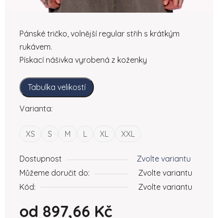
Pánské tričko, volnější regular střih s krátkým
rukávem.
Pískací nášivka vyrobená z koženky
Tabulka velikostí
Varianta:
XS
S
M
L
XL
XXL
Dostupnost
Zvolte variantu
Můžeme doručit do:
Zvolte variantu
Kód:
Zvolte variantu
od
897,66 Kč