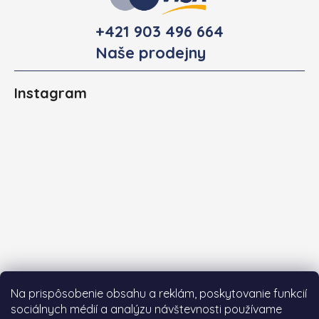
+421 903 496 664
Naše prodejny
Instagram
Na prispôsobenie obsahu a reklám, poskytovanie funkcií
sociálnych médií a analýzu návštevnosti používame