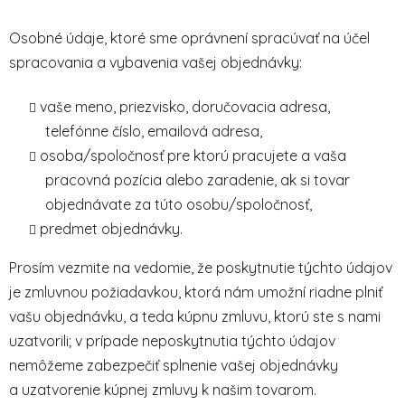
Osobné údaje, ktoré sme oprávnení spracúvať na účel
spracovania a vybavenia vašej objednávky:
vaše meno, priezvisko, doručovacia adresa,
telefónne číslo, emailová adresa,
osoba/spoločnosť pre ktorú pracujete a vaša
pracovná pozícia alebo zaradenie, ak si tovar
objednávate za túto osobu/spoločnosť,
predmet objednávky.
Prosím vezmite na vedomie, že poskytnutie týchto údajov
je zmluvnou požiadavkou, ktorá nám umožní riadne plniť
vašu objednávku, a teda kúpnu zmluvu, ktorú ste s nami
uzatvorili; v prípade neposkytnutia týchto údajov
nemôžeme zabezpečiť splnenie vašej objednávky
a uzatvorenie kúpnej zmluvy k našim tovarom.