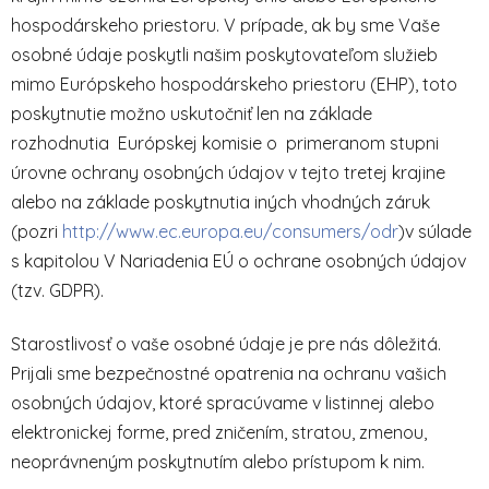
hospodárskeho priestoru. V prípade, ak by sme Vaše
osobné údaje poskytli našim poskytovateľom služieb
mimo Európskeho hospodárskeho priestoru (EHP), toto
poskytnutie možno uskutočniť len na základe
rozhodnutia Európskej komisie o primeranom stupni
úrovne ochrany osobných údajov v tejto tretej krajine
alebo na základe poskytnutia iných vhodných záruk
(pozri
http://www.ec.europa.eu/consumers/odr
)v súlade
s kapitolou V Nariadenia EÚ o ochrane osobných údajov
(tzv. GDPR).
Starostlivosť o vaše osobné údaje je pre nás dôležitá.
Prijali sme bezpečnostné opatrenia na ochranu vašich
osobných údajov, ktoré spracúvame v listinnej alebo
elektronickej forme, pred zničením, stratou, zmenou,
neoprávneným poskytnutím alebo prístupom k nim.