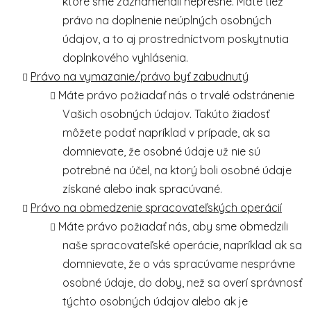
ktoré sme zaznamenali nepresne. Máte tiež
právo na doplnenie neúplných osobných
údajov, a to aj prostredníctvom poskytnutia
doplnkového vyhlásenia.
Právo na vymazanie/právo byť zabudnutý
Máte právo požiadať nás o trvalé odstránenie
Vašich osobných údajov. Takúto žiadosť
môžete podať napríklad v prípade, ak sa
domnievate, že osobné údaje už nie sú
potrebné na účel, na ktorý boli osobné údaje
získané alebo inak spracúvané.
Právo na obmedzenie spracovateľských operácií
Máte právo požiadať nás, aby sme obmedzili
naše spracovateľské operácie, napríklad ak sa
domnievate, že o vás spracúvame nesprávne
osobné údaje, do doby, než sa overí správnosť
týchto osobných údajov alebo ak je