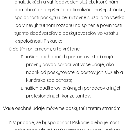
analytických a vyhľadávacích služieb, ktoré nám
pomáhajú pri zlepšení a optimalizácii našej stránky,
spoločnosti poskytujúcej účtovné služb, a to všetko
iba v nevyhnutnom rozsahu na splnenie povinností
týchto dodávateľov a poskytovateľov vo vzťahu
k spoločnosti Pískacie;
ďalším príjemcom, a to vrátane:
našich obchodných partnerov, ktorí majú
právny dôvod spracúvať vaše údaje, ako
napríklad poskytovatelia poštových služieb a
kuriérske spoločnosti;
našich audítorov, právnych poradcov a iných
profesionálnych konzultantov;
Vaše osobné údaje môžeme poskytnúť tretím stranám:
V prípade, že byspoločnosť Pískacie alebo jej časť