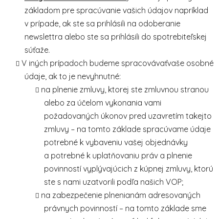
základom pre spracúvanie vašich údajov napríklad
v prípade, ak ste sa prihlásili na odoberanie
newslettra alebo ste sa prihlásili do spotrebiteľskej
súťaže.
V iných prípadoch budeme spracovávaťvaše osobné
údaje, ak to je nevyhnutné:
na plnenie zmluvy, ktorej ste zmluvnou stranou
alebo za účelom vykonania vami
požadovaných úkonov pred uzavretím takejto
zmluvy – na tomto základe spracúvame údaje
potrebné k vybaveniu vašej objednávky
a potrebné k uplatňovaniu práv a plnenie
povinností vyplývajúcich z kúpnej zmluvy, ktorú
ste s nami uzatvorili podľa našich VOP;
na zabezpečenie plnenianám adresovaných
právnych povinností – na tomto základe sme