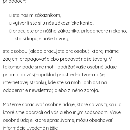
prípadoch:
ste našim zákazníkom,
vytvorili ste si u nás zákaznícke konto,
pracujete pre nášho zákazníka, prípadnepre niekoho,
kto si kupuje naše tovary,
ste osobou (alebo pracujete pre osobu), ktorej máme
záujem propagovať alebo predávať naše tovary. V
takomprípade sme mohli obdržať vaše osobné údaje
priamo od vás(napríklad prostredníctvom našej
internetovej stránky, kde ste sa mohli prihlásiť na
odoberanie newslettra) alebo z iného zdroja.
Môžeme spracúvať osobné údaje, ktoré sa vás týkajú a
ktoré sme obdržali od vás alebo iným spôsobom. Vaše
osobné údaje, ktoré spracúvame, môžu obsahovať
informácie uvedené nižšie.