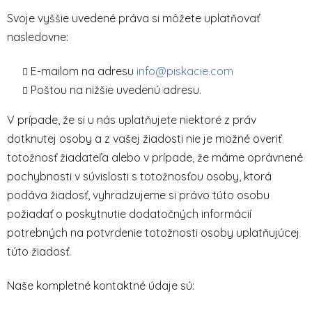
Svoje vyššie uvedené práva si môžete uplatňovať
nasledovne:
E-mailom na adresu
info@piskacie.com
Poštou na nižšie uvedenú adresu.
V prípade, že si u nás uplatňujete niektoré z práv
dotknutej osoby a z vašej žiadosti nie je možné overiť
totožnosť žiadateľa alebo v prípade, že máme oprávnené
pochybnosti v súvislosti s totožnosťou osoby, ktorá
podáva žiadosť, vyhradzujeme si právo túto osobu
požiadať o poskytnutie dodatočných informácií
potrebných na potvrdenie totožnosti osoby uplatňujúcej
túto žiadosť.
Naše kompletné kontaktné údaje sú: