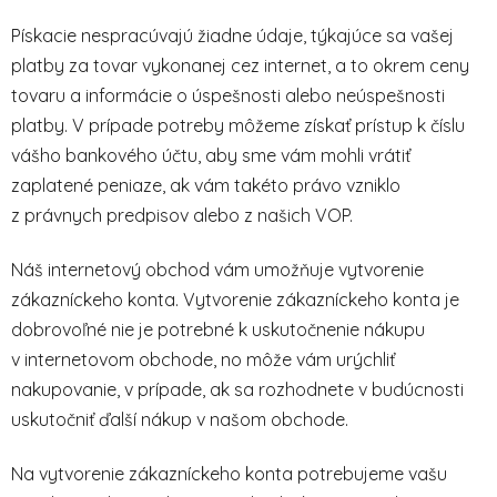
Pískacie nespracúvajú žiadne údaje, týkajúce sa vašej
platby za tovar vykonanej cez internet, a to okrem ceny
tovaru a informácie o úspešnosti alebo neúspešnosti
platby. V prípade potreby môžeme získať prístup k číslu
vášho bankového účtu, aby sme vám mohli vrátiť
zaplatené peniaze, ak vám takéto právo vzniklo
z právnych predpisov alebo z našich VOP.
Náš internetový obchod vám umožňuje vytvorenie
zákazníckeho konta. Vytvorenie zákazníckeho konta je
dobrovoľné nie je potrebné k uskutočnenie nákupu
v internetovom obchode, no môže vám urýchliť
nakupovanie, v prípade, ak sa rozhodnete v budúcnosti
uskutočniť ďalší nákup v našom obchode.
Na vytvorenie zákazníckeho konta potrebujeme vašu