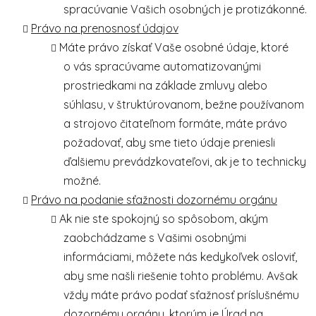
spracúvanie Vašich osobných je protizákonné.
Právo na prenosnosť údajov
Máte právo získať Vaše osobné údaje, ktoré
o vás spracúvame automatizovanými
prostriedkami na základe zmluvy alebo
súhlasu, v štruktúrovanom, bežne používanom
a strojovo čitateľnom formáte, máte právo
požadovať, aby sme tieto údaje preniesli
ďalšiemu prevádzkovateľovi, ak je to technicky
možné.
Právo na podanie sťažnosti dozornému orgánu
Ak nie ste spokojný so spôsobom, akým
zaobchádzame s Vašimi osobnými
informáciami, môžete nás kedykoľvek osloviť,
aby sme našli riešenie tohto problému. Avšak
vždy máte právo podať sťažnosť príslušnému
dozornému orgánu, ktorým je Úrad na