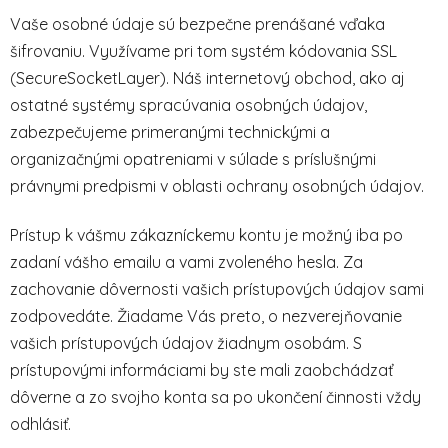
Vaše osobné údaje sú bezpečne prenášané vďaka
šifrovaniu. Využívame pri tom systém kódovania SSL
(SecureSocketLayer). Náš internetový obchod, ako aj
ostatné systémy spracúvania osobných údajov,
zabezpečujeme primeranými technickými a
organizačnými opatreniami v súlade s príslušnými
právnymi predpismi v oblasti ochrany osobných údajov.
Prístup k vášmu zákazníckemu kontu je možný iba po
zadaní vášho emailu a vami zvoleného hesla. Za
zachovanie dôvernosti vašich prístupových údajov sami
zodpovedáte. Žiadame Vás preto, o nezverejňovanie
vašich prístupových údajov žiadnym osobám. S
prístupovými informáciami by ste mali zaobchádzať
dôverne a zo svojho konta sa po ukončení činnosti vždy
odhlásiť.