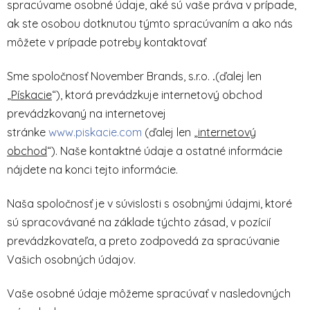
spracúvame osobné údaje, aké sú vaše práva v prípade,
ak ste osobou dotknutou týmto spracúvaním a ako nás
môžete v prípade potreby kontaktovať
Sme spoločnosť
November Brands, s.r.o.
.
(ďalej len
„
Pískacie
“), ktorá prevádzkuje internetový obchod
prevádzkovaný na internetovej
stránke
www.piskacie.com
(ďalej len „
internetový
obchod
“). Naše kontaktné údaje a ostatné informácie
nájdete na konci tejto informácie.
Naša spoločnosť je v súvislosti s osobnými údajmi, ktoré
sú spracovávané na základe týchto zásad, v pozícií
prevádzkovateľa, a preto zodpovedá za spracúvanie
Vašich osobných údajov.
Vaše osobné údaje môžeme spracúvať v nasledovných