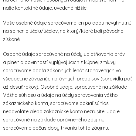
naše kontaktné údaje, uvedené nižšie.
Vaše osobné údaje spracúvame len po dobu nevyhnutnú
na splnenie účelu/účelov, na ktorý/ktoré boli pôvodne
získané.
Osobné údaje spracúvané na účely uplatňovania práv
a plnenia povinností vyplývajúcich z kúpnej zmluvy
spracúvame podľa zákonných lehôt stanovených vo
všeobecne záväzných právnych predpisov (spravidla päť
až desať rokov). Osobné údaje, spracúvané na základe
Vášho súhlasu a údaje na účely spravovania vášho
zákazníckeho konta, spracúvame pokiaľ súhlas
neodvoláte alebo zákaznícke konto nezrušíte. Údaje
spracúvané na základe oprávneného záujmu
spracúvame počas doby trvania tohto záujmu.