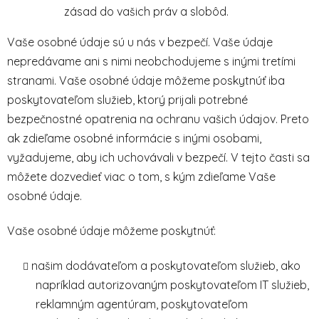
zásad do vašich práv a slobôd.
Vaše osobné údaje sú u nás v bezpečí. Vaše údaje
nepredávame ani s nimi neobchodujeme s inými tretími
stranami. Vaše osobné údaje môžeme poskytnúť iba
poskytovateľom služieb, ktorý prijali potrebné
bezpečnostné opatrenia na ochranu vašich údajov. Preto
ak zdieľame osobné informácie s inými osobami,
vyžadujeme, aby ich uchovávali v bezpečí. V tejto časti sa
môžete dozvedieť viac o tom, s kým zdieľame Vaše
osobné údaje.
Vaše osobné údaje môžeme poskytnúť:
našim dodávateľom a poskytovateľom služieb, ako
napríklad autorizovaným poskytovateľom IT služieb,
reklamným agentúram, poskytovateľom