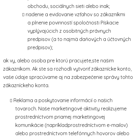
obchodu, sociálnych sieti alebo inak;
riadenie a evidovanie vzťahov so zákazníkmi
a plnenie povinností spoločnosti Pískacie
vyplývajúcich z osobitných právnych
predpisov (a to najmä daňových a účtovných
predpisov);
ak vy, alebo osoba pre ktorú pracujete,ste našim
zákazníkom. Ak ste sa rozhodli vytvoriť zákaznícke konto,
vaše údaje spracúvame aj na zabezpečenie správy tohto
zákazníckeho konta.
Reklama a poskytovanie informácií o našich
tovaroch. Naše marketingové aktivity realizujeme
prostredníctvom priamej marketingovej
komunikácie (napríkladprostredníctvom e-mailov)
alebo prostredníctvom telefónnych hovorov alebo