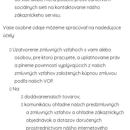
sociálnych sieti na kontaktovanie nášho
zákazníckeho servisu.
Vaše osobné údaje môžeme spracúvať na nasledujúce
účely:
Uzatvorenie zmluvných vzťahoch s vami alebo
osobou, pre ktorú pracujete, a uplatňovanie práv
a plnenie povinností vyplývajúcich z našich
zmluvných vzťahov založených kúpnou zmluvou
podľa našich VOP.
Na:
dodávanienašich tovarov;
komunikáciu ohľadne našich predzmluvných
a zmluvných vzťahov a ohľadne zákazníckych
objednávok a dotazov doručených
prostredníctvom nášho internetového