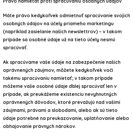
Právo namietať proti spracúvaniu osobných údajov
Máte právo kedykoľvek odmietnuť spracúvanie svojich
osobných údajov na účely priameho marketingu
(napríklad zasielanie našich newslettrov) – v takom
prípade sa osobné údaje už na tieto účely nesmú
spracúvať.
Ak spracúvame vaše údaje na zabezpečenie našich
oprávnených záujmov, môžete kedykoľvek voči
takému spracúvaniu namietať; v takom prípade
môžeme vaše osobné údaje ďalej spracúvať len v
prípade, ak preukážeme existenciu nevyhnutných
oprávnených dôvodov, ktoré prevažujú nad vašimi
záujmami, právami a slobodami, alebo ak sú tieto
údaje potrebné na preukazovanie, uplatňovanie alebo
obhajovanie právnych nárokov.