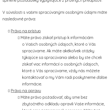
splnené požiadavky vyplývajúce z právnych predpisov.
V súvislosti s vašimi spracúvanými osobnými údajmi máte
nasledovné práva:
Právo na prístup
Máte právo získať prístup k informáciám
o Vašich osobných údajoch, ktoré o Vás
spracúvame. Ak máte akékoľvek otázky
týkajúce sa spracúvania alebo by ste chceli
získať viac informácií o osobných údajoch,
ktoré o Vás spracúvame, vždy nás môžete
kontaktovať a my Vám radi poskytneme ďalšie
informácie.
Právo na opravu
Máte právo požadovať, aby sme bez
zbytočného odkladu opravili Vaše informácie,