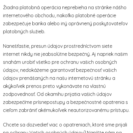
Žiadna platobná operácia neprebieha na stránke nášho
internetového obchodu, nakoľko platobné operácie
zabezpečuje banka alebo iný oprávnený poskytovateľov
platobných služieb.
Nanešťastie, presun údajov prostredníctvom siete
internet nikdy nie jeabsolútne bezpečný. Aj napriek našim
snahám urobiť všetko pre ochranu vašich osobných
údajov, nedokážeme garantovať bezpečnosť vašich
údajov prenášaných na našu internetovú stránku a
akýkoľvek prenos preto vykonávate na vlastnú
zodpovednosť. Od okamihu prijatia vašich údajov
zabezpečíme prísnepostupy a bezpečnostné opatrenia s
cieľom zabrániť akémukoľvek neautorizovanému prístupu.
Chcete sa dozvedieť viac o opatreniach, ktoré sme prijali
na ochranu Vašich osobných údajov? Napíšte nám na