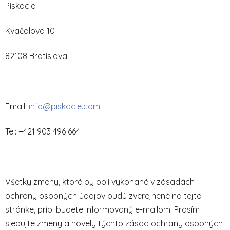
Piskacie
Kvačalova 10
82108 Bratislava
Email:
info@piskacie.com
Tel: +421 903 496 664
Všetky zmeny, ktoré by boli vykonané v zásadách
ochrany osobných údajov budú zverejnené na tejto
stránke, príp. budete informovaný e-mailom. Prosím
sledujte zmeny a novely týchto zásad ochrany osobných