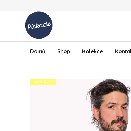
Přejít na obsah
Domů
Shop
Kolekce
Konta
RODINNÉ SETY