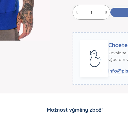
Chcete
Zavolajte
výberom ve
info@pis
Možnost výměny zboží