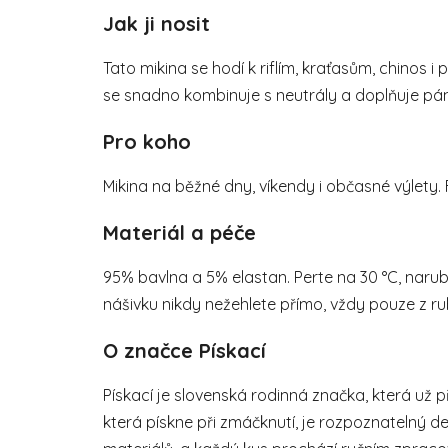
Jak ji nosit
Tato mikina se hodí k riflím, kraťasům, chinos 
se snadno kombinuje s neutrály a doplňuje pá
Pro koho
Mikina na běžné dny, víkendy i občasné výlety. 
Materiál a péče
95% bavlna a 5% elastan. Perte na 30 °C, naru
nášivku nikdy nežehlete přímo, vždy pouze z ru
O značce Pískací
Pískací je slovenská rodinná značka, která už p
která pískne při zmáčknutí, je rozpoznatelný de