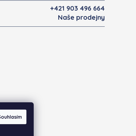
+421 903 496 664
Naše prodejny
Souhlasím