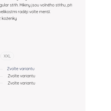
ular střih. Mikiny jsou volného střihu, při
likostmi raději volte menší.
z koženky
XXL
Zvolte variantu
Zvolte variantu
Zvolte variantu