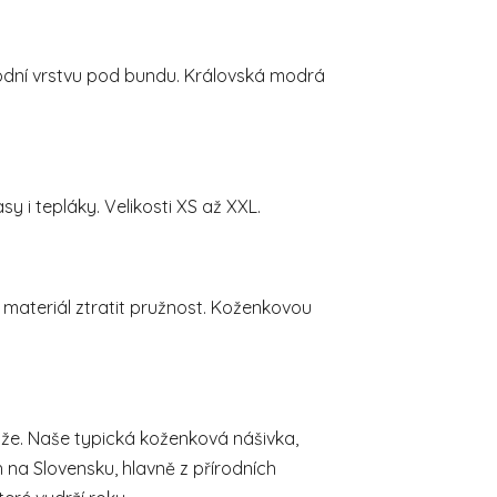
 spodní vrstvu pod bundu. Královská modrá
y i tepláky. Velikosti XS až XXL.
 materiál ztratit pružnost. Koženkovou
muže. Naše typická koženková nášivka,
 na Slovensku, hlavně z přírodních