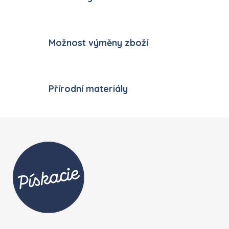
Možnost výměny zboží
Přírodní materiály
Zápatí