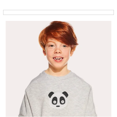
Výpis produktů