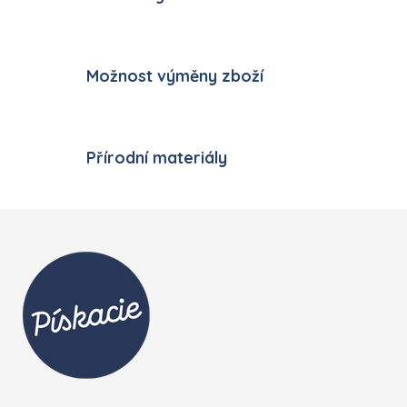
Možnost výměny zboží
Přírodní materiály
Zápatí