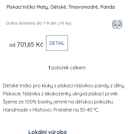
Pískací tričko Maty, Dětské, Tmavomodré, Panda
Doba dodania do 7-9 dní.
(>5 ks)
DETAIL
701,65 Kč
od
1
položek celkem
Ovládací prvky výpisu
Dětské tričko pro kluky s pískací nášivkou pandy z dílny
Pískacie. Nášivka z ekokoženky ukrývá pískací prvek.
Šijeme ze 100% bavlny jemné na dětskou pokožku.
Handmade v Hlohovci. Pratelné na 30-40 °C.
Lokální výroba