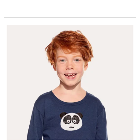
Výpis produktů