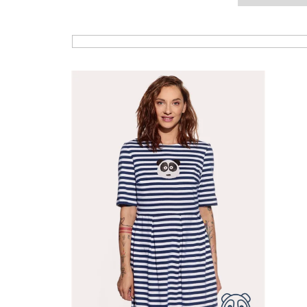
Výpis produktů