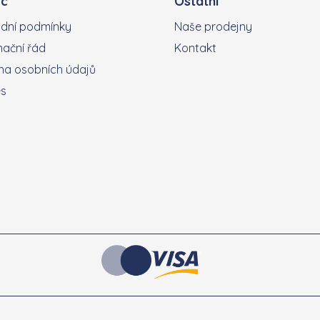
c
Ostatní
dní podmínky
Naše prodejny
ační řád
Kontakt
a osobních údajů
es