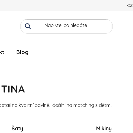
CZ
kt
Blog
NTINA
ail na kvalitní bavlně. Ideální na matching s dětmi.
Šaty
Mikiny