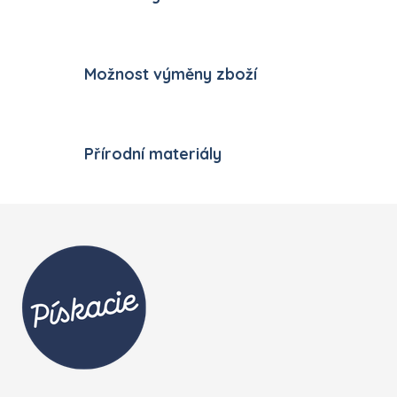
Možnost výměny zboží
Přírodní materiály
Zápatí