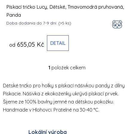
Pískací tričko Lucy, Dětské, Tmavomodrá pruhovaná,
Panda
Doba dodania do 7-9 dní.
(>5 ks)
DETAIL
655,05 Kč
od
1
položek celkem
Ovládací prvky výpisu
Dětské tričko pro holky s pískací nášivkou pandy z dílny
Pískacie. Nášivka z ekokoženky ukrývá pískací prvek.
Šijeme ze 100% bavlny jemné na dětskou pokožku.
Handmade v Hlohovci. Pratelné na 30-40 °C.
Lokální výroba