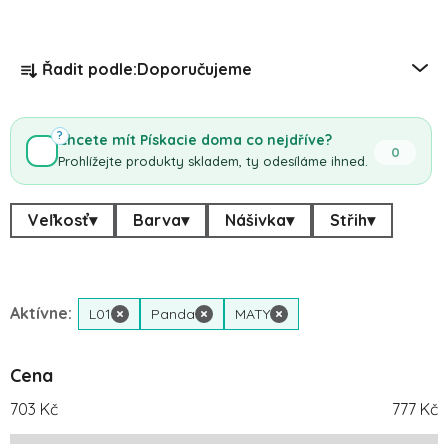
Řazení produktů
Řadit podle:
Doporučujeme
?
Chcete mít Pískacie doma co nejdříve?
0
Prohlížejte produkty skladem, ty odesíláme ihned.
Veľkosť
▾
Barva
▾
Nášivka
▾
Střih
▾
Aktívne:
L01
×
Panda
×
MATY
×
Cena
703
Kč
777
Kč