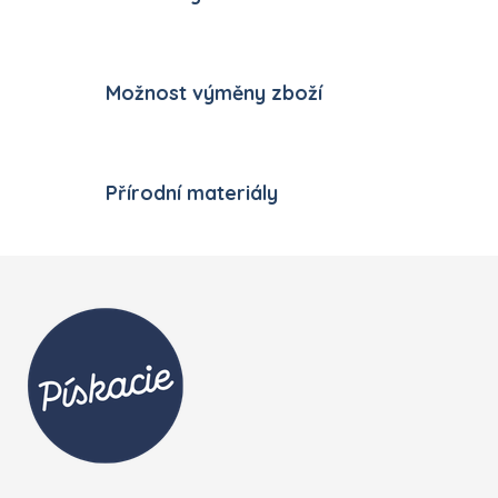
Možnost výměny zboží
Přírodní materiály
Zápatí