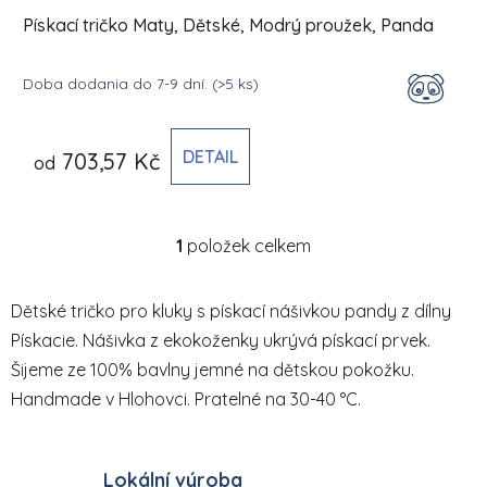
Pískací tričko Maty, Dětské, Modrý proužek, Panda
Doba dodania do 7-9 dní.
(>5 ks)
DETAIL
703,57 Kč
od
1
položek celkem
Ovládací prvky výpisu
Dětské tričko pro kluky s pískací nášivkou pandy z dílny
Pískacie. Nášivka z ekokoženky ukrývá pískací prvek.
Šijeme ze 100% bavlny jemné na dětskou pokožku.
Handmade v Hlohovci. Pratelné na 30-40 °C.
Lokální výroba