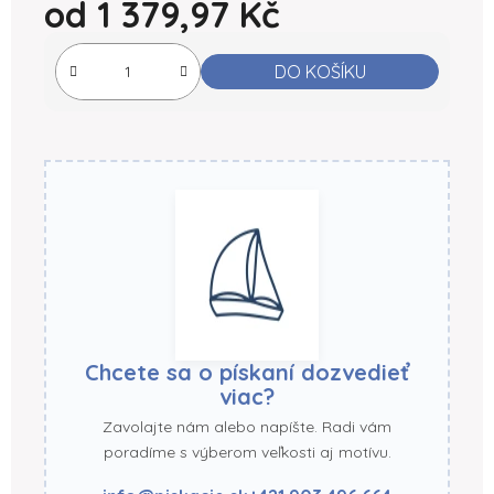
od
1 379,97 Kč
Měrná cena:
DO KOŠÍKU
Chcete sa o pískaní dozvedieť
viac?
Zavolajte nám alebo napíšte. Radi vám
poradíme s výberom veľkosti aj motívu.