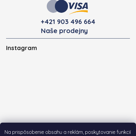
+421 903 496 664
Naše prodejny
Instagram
Na prispôsobenie obsahu a reklám, poskytovanie funkcií