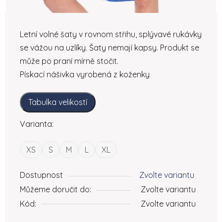
Letní volné šaty v rovnom střihu, splývavé rukávky
se vážou na uzlíky. Šaty nemají kapsy. Produkt se
může po praní mírně stočit.
Pískací nášivka vyrobená z koženky
Tabulka velikostí
Varianta:
XS
S
M
L
XL
Dostupnost
Zvolte variantu
Můžeme doručit do:
Zvolte variantu
Kód:
Zvolte variantu