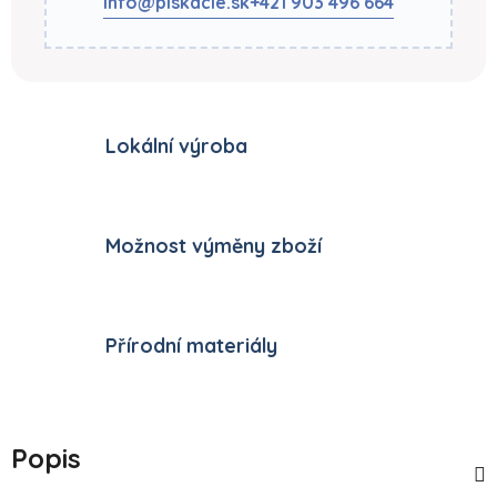
info@piskacie.sk
+421 903 496 664
Lokální výroba
Možnost výměny zboží
Přírodní materiály
Popis