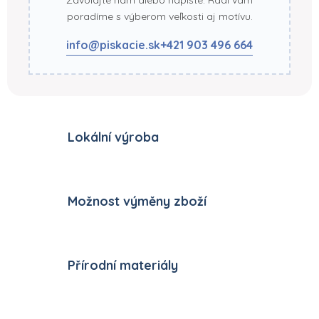
poradíme s výberom veľkosti aj motívu.
info@piskacie.sk
+421 903 496 664
Lokální výroba
Možnost výměny zboží
Přírodní materiály