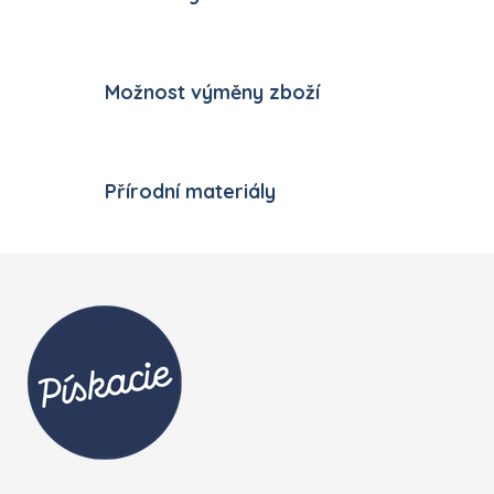
Možnost výměny zboží
Přírodní materiály
Zápatí