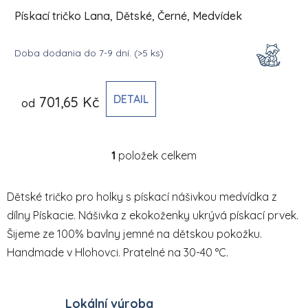
Pískací tričko Lana, Dětské, Černé, Medvídek
Doba dodania do 7-9 dní.
(>5 ks)
DETAIL
701,65 Kč
od
1
položek celkem
Ovládací prvky výpisu
Dětské tričko pro holky s pískací nášivkou medvídka z
dílny Pískacie. Nášivka z ekokoženky ukrývá pískací prvek.
Šijeme ze 100% bavlny jemné na dětskou pokožku.
Handmade v Hlohovci. Pratelné na 30-40 °C.
Lokální výroba