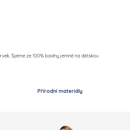
 prvek. Šijeme ze 100% bavlny jemné na dětskou
Přírodní materiály