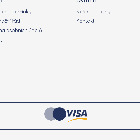
c
Ostatní
dní podmínky
Naše prodejny
ační řád
Kontakt
a osobních údajů
es