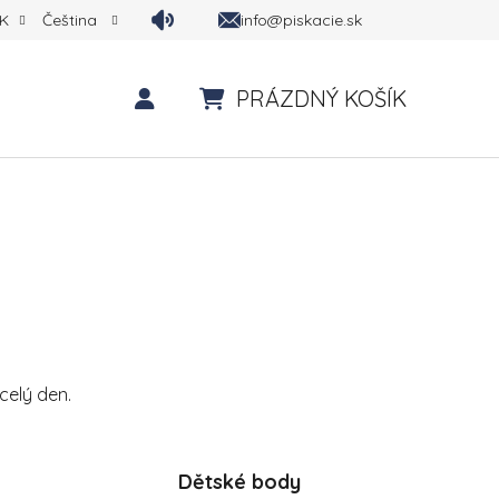
info@piskacie.sk
K
Čeština
PRÁZDNÝ KOŠÍK
NÁKUPNÍ KOŠÍK
celý den.
Dětské body