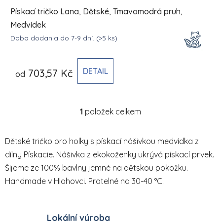
Pískací tričko Lana, Dětské, Tmavomodrá pruh,
Medvídek
Doba dodania do 7-9 dní.
(>5 ks)
DETAIL
703,57 Kč
od
1
položek celkem
Ovládací prvky výpisu
Dětské tričko pro holky s pískací nášivkou medvídka z
dílny Pískacie. Nášivka z ekokoženky ukrývá pískací prvek.
Šijeme ze 100% bavlny jemné na dětskou pokožku.
Handmade v Hlohovci. Pratelné na 30-40 °C.
Lokální výroba