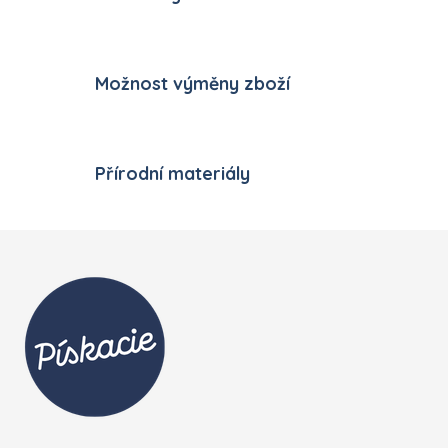
Možnost výměny zboží
Přírodní materiály
Zápatí