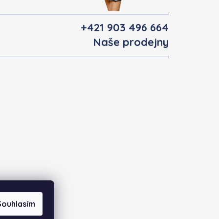
+421 903 496 664
Naše prodejny
Souhlasím