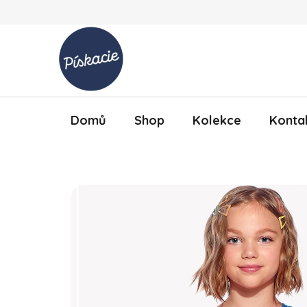
Přejít na obsah
Domů
Shop
Kolekce
Konta