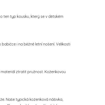
 to ten typ kousku, který se v dětském
babičce i na běžné letní nošení. Velikosti
 materiál ztratit pružnost. Koženkovou
muže. Naše typická koženková nášivka,