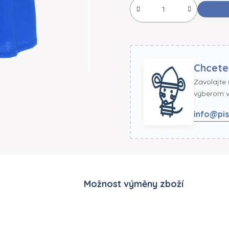
Chcete
Zavolajte
výberom ve
info@pis
Možnost výměny zboží