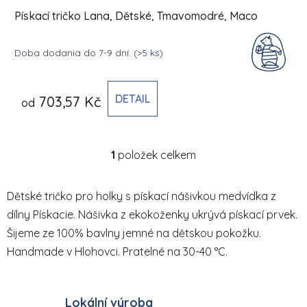
Pískací tričko Lana, Dětské, Tmavomodré, Maco
Doba dodania do 7-9 dní.
(>5 ks)
DETAIL
703,57 Kč
od
1
položek celkem
Ovládací prvky výpisu
Dětské tričko pro holky s pískací nášivkou medvídka z
dílny Pískacie. Nášivka z ekokoženky ukrývá pískací prvek.
Šijeme ze 100% bavlny jemné na dětskou pokožku.
Handmade v Hlohovci. Pratelné na 30-40 °C.
Lokální výroba