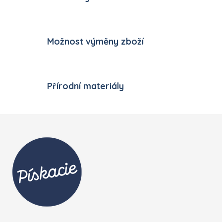
Možnost výměny zboží
Přírodní materiály
Zápatí