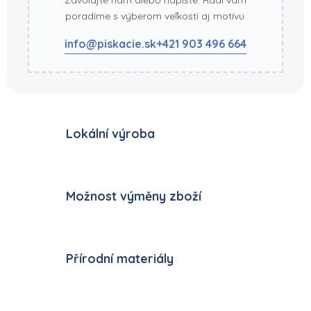
poradíme s výberom veľkosti aj motívu.
info@piskacie.sk
+421 903 496 664
Lokální výroba
Možnost výměny zboží
Přírodní materiály