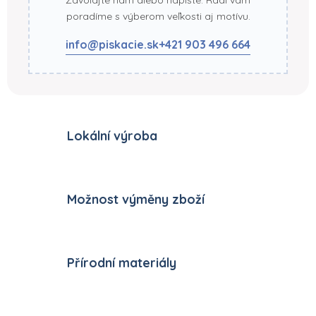
poradíme s výberom veľkosti aj motívu.
info@piskacie.sk
+421 903 496 664
Lokální výroba
Možnost výměny zboží
Přírodní materiály