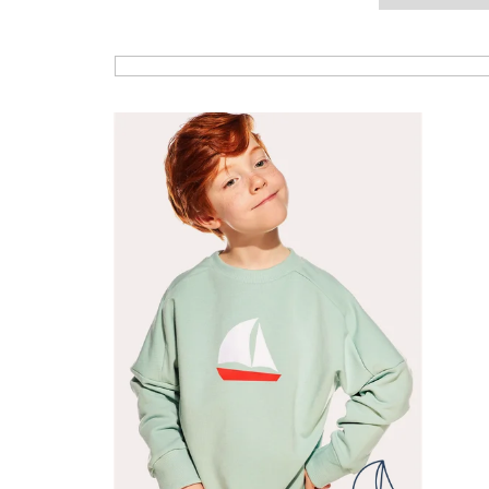
Výpis produktů