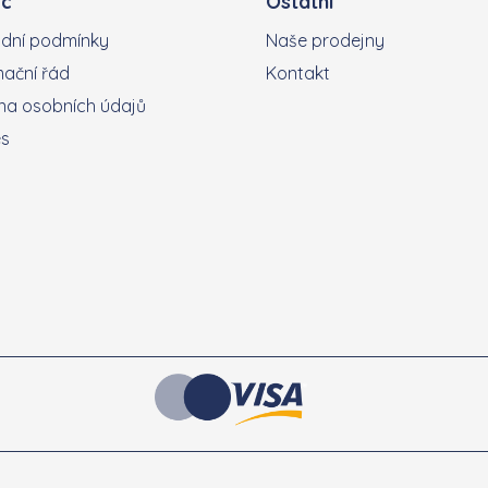
c
Ostatní
dní podmínky
Naše prodejny
ační řád
Kontakt
a osobních údajů
es