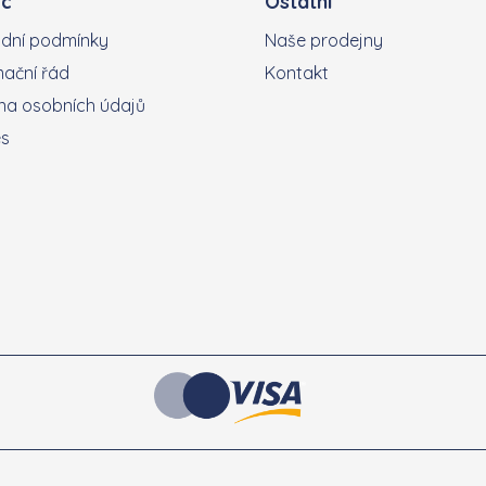
c
Ostatní
dní podmínky
Naše prodejny
ační řád
Kontakt
a osobních údajů
es