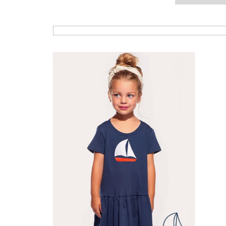
Výpis produktů