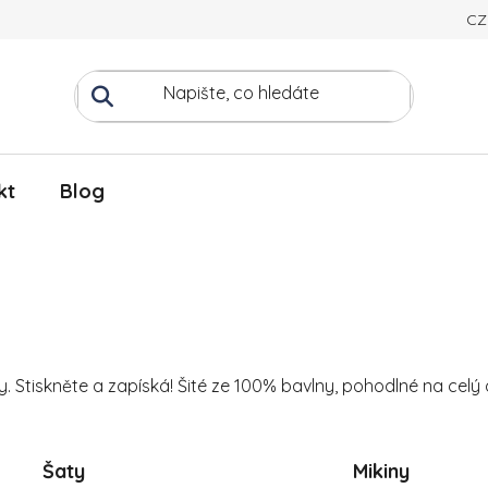
CZ
kt
Blog
y. Stiskněte a zapíská! Šité ze 100% bavlny, pohodlné na celý 
Šaty
Mikiny