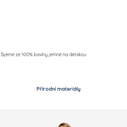
ek. Šijeme ze 100% bavlny jemné na dětskou
Přírodní materiály