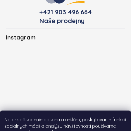
+421 903 496 664
Naše prodejny
Instagram
Na prispôsobenie obsahu a reklám, poskytovanie funkcií
sociálnych médií a analýzu návštevnosti používame