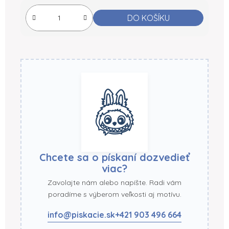
Měrná cena:
DO KOŠÍKU
Chcete sa o pískaní dozvedieť
viac?
Zavolajte nám alebo napíšte. Radi vám
poradíme s výberom veľkosti aj motívu.
info@piskacie.sk
+421 903 496 664