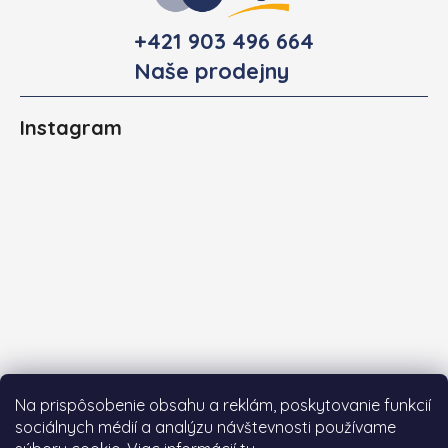
+421 903 496 664
Naše prodejny
Instagram
Na prispôsobenie obsahu a reklám, poskytovanie funkcií
sociálnych médií a analýzu návštevnosti používame