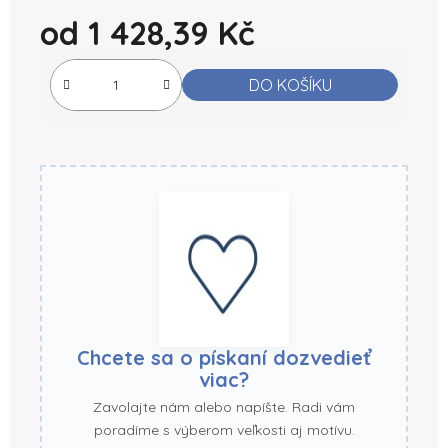
od
1 428,39 Kč
Měrná cena:
DO KOŠÍKU
Chcete sa o pískaní dozvedieť
viac?
Zavolajte nám alebo napíšte. Radi vám
poradíme s výberom veľkosti aj motívu.