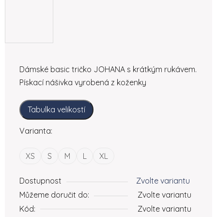
Dámské basic tričko JOHANA s krátkým rukávem.
Pískací nášivka vyrobená z koženky
Tabulka velikostí
Varianta:
XS
S
M
L
XL
Dostupnost
Zvolte variantu
Můžeme doručit do:
Zvolte variantu
Kód:
Zvolte variantu