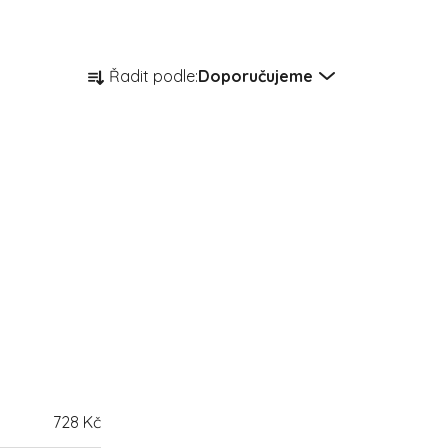
Řazení produktů
Řadit podle:
Doporučujeme
728
Kč