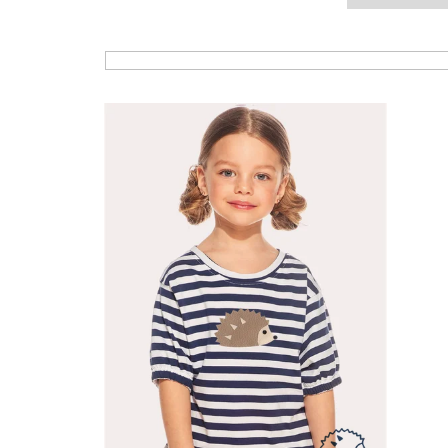
Výpis produktů