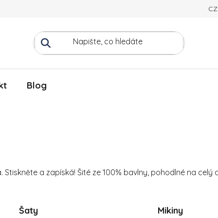
CZ
kt
Blog
a. Stiskněte a zapíská! Šité ze 100% bavlny, pohodlné na celý 
Šaty
Mikiny