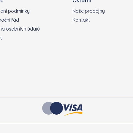
c
Ostatní
dní podmínky
Naše prodejny
ační řád
Kontakt
a osobních údajů
es