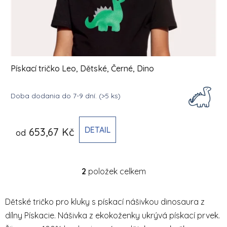
Pískací tričko Leo, Dětské, Černé, Dino
Doba dodania do 7-9 dní.
(>5 ks)
DETAIL
653,67 Kč
od
2
položek celkem
Ovládací prvky výpisu
Dětské tričko pro kluky s pískací nášivkou dinosaura z
dílny Pískacie. Nášivka z ekokoženky ukrývá pískací prvek.