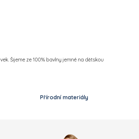
 prvek. Šijeme ze 100% bavlny jemné na dětskou
Přírodní materiály