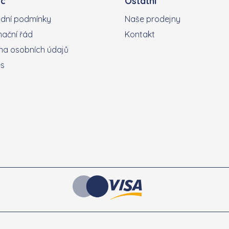
c
Ostatní
dní podmínky
Naše prodejny
ační řád
Kontakt
a osobních údajů
es