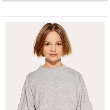
Výpis produktů