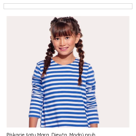
Výpis produktov
Pískacie šaty Mara, Dievča, Modrý pruh