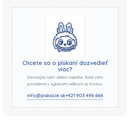
Chcete sa o pískaní dozvedieť
viac?
Zavolajte nám alebo napíšte. Radi vám
poradíme s výberom veľkosti aj motívu.
info@piskacie.sk
+421 903 496 664