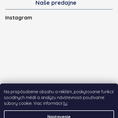
Naše predajne
Instagram
Na prispôsobenie obsahu a reklám, poskytovanie funkcií
sociálnych médií a analýzu návštevnosti používame
súbory cookie. Viac informácií
tu
.
Sledovať na Instagrame
Nastavenie