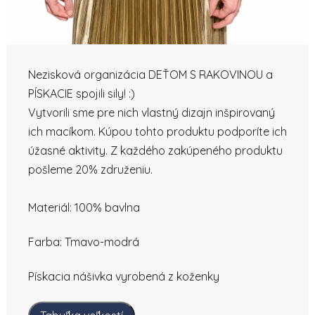
Nezisková organizácia DEŤOM S RAKOVINOU a
PÍSKACIE spojili sily! :)
Vytvorili sme pre nich vlastný dizajn inšpirovaný
ich macíkom.
Kúpou tohto produktu podporíte ich
úžasné aktivity. Z každého zakúpeného produktu
pošleme 20% združeniu.
Materiál: 100% bavlna
Farba: Tmavo-modrá
Pískacia nášivka vyrobená z koženky