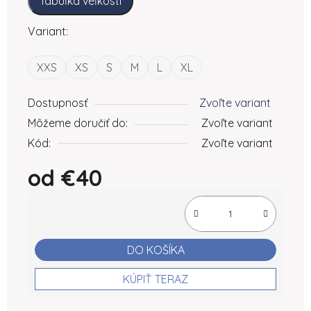
Tabuľka veľkostí
Variant:
XXS
XS
S
M
L
XL
Dostupnosť
Zvoľte variant
Môžeme doručiť do:
Zvoľte variant
Kód:
Zvoľte variant
od
€40
Jednotková cena:
DO KOŠÍKA
KÚPIŤ TERAZ