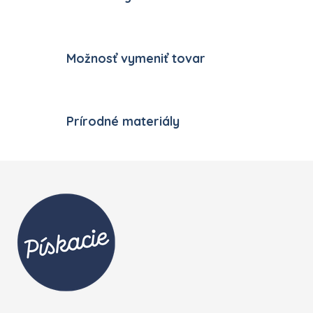
Možnosť vymeniť tovar
Prírodné materiály
Zápätie